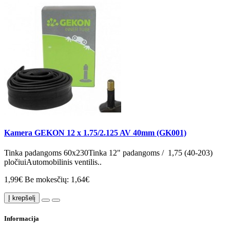
Kamera GEKON 12 x 1.75/2.125 AV 40mm (GK001)
Tinka padangoms 60x230Tinka 12" padangoms / 1,75 (40-203)
pločiuiAutomobilinis ventilis..
1,99€
Be mokesčių: 1,64€
Į krepšelį
Informacija