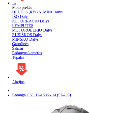
+
-
Moto prekės
DELTOS ,RYGA ,MINI Dalys
IŽO Dalys
KETURRAČIO Dalys
LEMPUTĖS
MOTOROLERIO Dalys
RUSIŠKOS Dalys
MINSKO Dalys
Grandinės
Šalmai
Padangos/kameros
Tepalai
Akcijos
Padanga CST 12-1/2x2-1/4 (57-203)