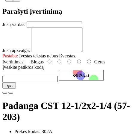
Parašyti įvertinimą
Jūsų vardas:
Jūsų apžvalga:
Pastaba:
Įvestas tekstas nebus išverstas.
Įvertinimas:
Blogas
Geras
Įveskite patikros kodą
Tęsti
Padanga CST 12-1/2x2-1/4 (57-
203)
Prekės kodas: 302A