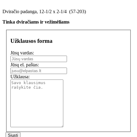
Dviračio padanga, 12-1/2 x 2-1/4 (57-203)
Tinka dviračiams ir vežimėliams
Užklausos forma
Jūsų vardas:
Jūsų el. paštas:
Užklausa: