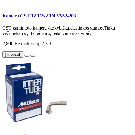
Kamera CST 12 1/2x2 1/4 57/62-203
CST gamintojo kamera -kokybiška,elastingos gumos.Tinka
vežimėliams , dviračiams, balanciniams dvirač..
2,80€
Be mokesčių: 2,31€
Į krepšelį