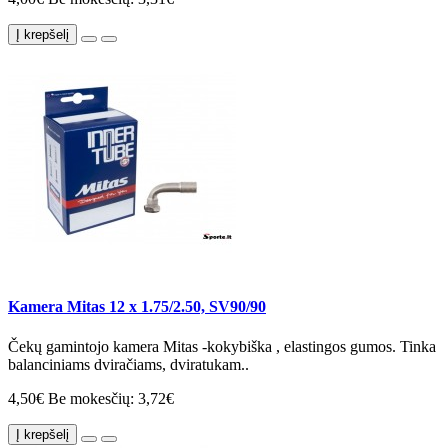
Į krepšelį
Kamera Mitas 12 x 1.75/2.50, SV90/90
Čekų gamintojo kamera Mitas -kokybiška , elastingos gumos. Tinka
balanciniams dviračiams, dviratukam..
4,50€
Be mokesčių: 3,72€
Į krepšelį