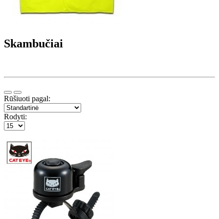
Skambučiai
Rūšiuoti pagal:
Rodyti: