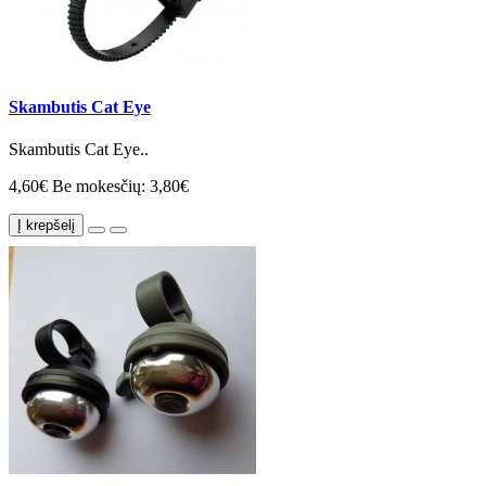
Skambutis Cat Eye
Skambutis Cat Eye..
4,60€
Be mokesčių: 3,80€
Į krepšelį