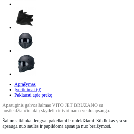
Aprašymas
Įvertinimai (0)
Paklausti apie prekę
Apsauginis galvos šalmas VITO JET BRUZANO su
nusileidžiančiu akių skydeliu ir tvirtinama veido apsauga.
Šalmo stikliukai lengvai pakeliami ir nuleidžiami. Stikliukas yra su
apsauga nuo saulės ir papildoma apsauga nuo braižymosi.