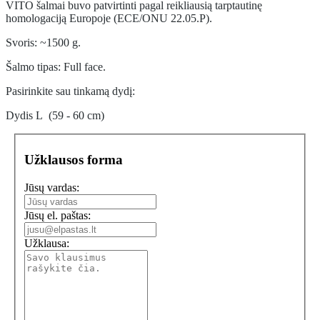
VITO šalmai buvo patvirtinti pagal reikliausią tarptautinę
homologaciją Europoje (ECE/ONU 22.05.P).
Svoris: ~1500 g.
Šalmo tipas: Full face.
Pasirinkite sau tinkamą dydį:
Dydis L (59 - 60 cm)
Užklausos forma
Jūsų vardas:
Jūsų el. paštas:
Užklausa: