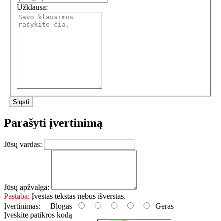
Užklausa:
Parašyti įvertinimą
Jūsų vardas:
Jūsų apžvalga:
Pastaba:
Įvestas tekstas nebus išverstas.
Įvertinimas:
Blogas
Geras
Įveskite patikros kodą