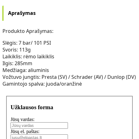
Aprašymas
Produkto Aprašymas:
Slėgis: 7 bar/ 101 PSI
Svoris: 113g
Laikiklis: rėmo laikiklis
Ilgis: 285mm
Medžiaga: aliuminis
Vožtuvo jungtis: Presta (SV) / ​​​​Schrader (AV) / Dunlop (DV)
Gamintojo spalva: juoda/oranžinė
Užklausos forma
Jūsų vardas:
Jūsų el. paštas: