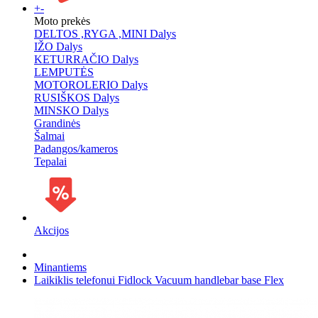
+
-
Moto prekės
DELTOS ,RYGA ,MINI Dalys
IŽO Dalys
KETURRAČIO Dalys
LEMPUTĖS
MOTOROLERIO Dalys
RUSIŠKOS Dalys
MINSKO Dalys
Grandinės
Šalmai
Padangos/kameros
Tepalai
Akcijos
Minantiems
Laikiklis telefonui Fidlock Vacuum handlebar base Flex