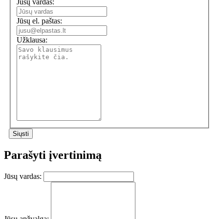
Jūsų vardas:
Jūsų el. paštas:
Užklausa:
Parašyti įvertinimą
Jūsų vardas:
Jūsų apžvalga: