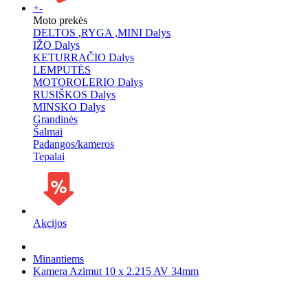
+
-
Moto prekės
DELTOS ,RYGA ,MINI Dalys
IŽO Dalys
KETURRAČIO Dalys
LEMPUTĖS
MOTOROLERIO Dalys
RUSIŠKOS Dalys
MINSKO Dalys
Grandinės
Šalmai
Padangos/kameros
Tepalai
Akcijos
Minantiems
Kamera Azimut 10 x 2.215 AV 34mm