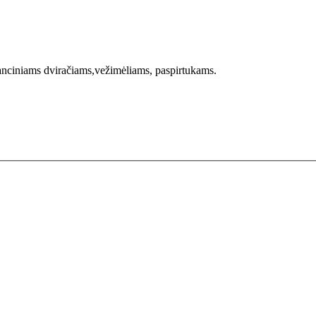
anciniams dviračiams,vežimėliams, paspirtukams.