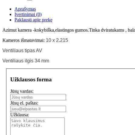
Aprašymas
Įvertinimai (0)
Paklausti apie prekę
Azimut kamera -kokybiška,elastingos gumos.Tinka dviratukams , bal
Kameros išmatavimai:
10 x 2.215
Ventiliaus tipas AV
Ventiliaus ilgis 34 mm
Užklausos forma
Jūsų vardas:
Jūsų el. paštas:
Užklausa: