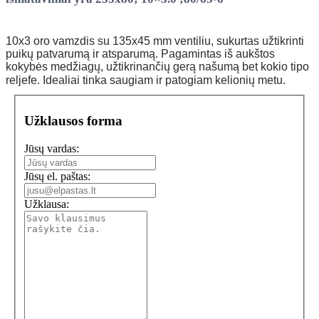
10x3 oro vamzdis su 135x45 mm ventiliu, sukurtas užtikrinti
puikų patvarumą ir atsparumą. Pagamintas iš aukštos
kokybės medžiagų, užtikrinančių gerą našumą bet kokio tipo
reljefe. Idealiai tinka saugiam ir patogiam kelionių metu.
Užklausos forma
Jūsų vardas:
Jūsų el. paštas:
Užklausa: