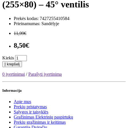
(255×80) – 45° ventilis
Prekės kodas: 7427255410584
Prieinamumas: Sandėlyje
11,99€
8,50€
Kiekis
Į krepšelį
0 įvertinimai
/
Parašyti įvertinimą
Informacija
Apie mus
Prekių pristatymas
Sąlygos ir taisyklės
Grąžinimas Elektrinių paspirtukų
Prekių grąžinimas ir keitimas
Garantija Dviračių