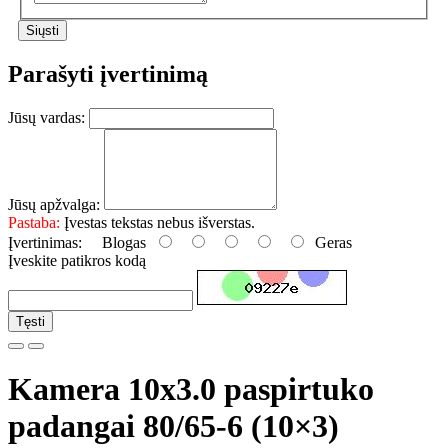
Parašyti įvertinimą
Jūsų vardas:
Jūsų apžvalga:
Pastaba:
Įvestas tekstas nebus išverstas.
Įvertinimas:
Blogas
Geras
Įveskite patikros kodą
Tęsti
Kamera 10x3.0 paspirtuko
padangai 80/65-6 (10×3)