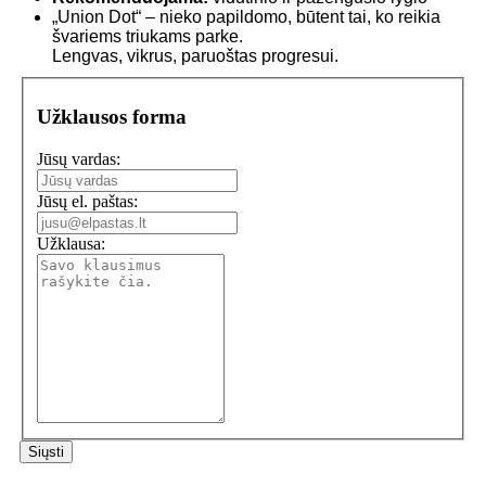
„Union Dot“ – nieko papildomo, būtent tai, ko reikia
švariems triukams parke.
Lengvas, vikrus, paruoštas progresui.
Užklausos forma
Jūsų vardas:
Jūsų el. paštas:
Užklausa: