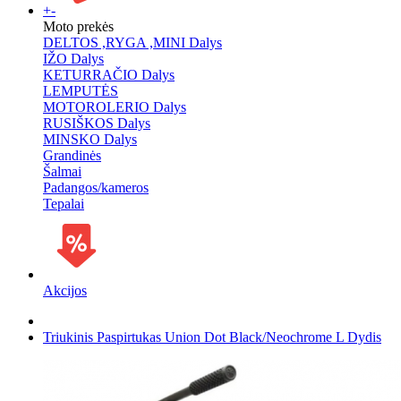
+
-
Moto prekės
DELTOS ,RYGA ,MINI Dalys
IŽO Dalys
KETURRAČIO Dalys
LEMPUTĖS
MOTOROLERIO Dalys
RUSIŠKOS Dalys
MINSKO Dalys
Grandinės
Šalmai
Padangos/kameros
Tepalai
Akcijos
Triukinis Paspirtukas Union Dot Black/Neochrome L Dydis