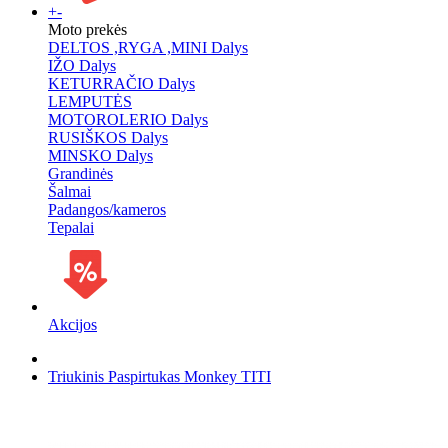
+
-
Moto prekės
DELTOS ,RYGA ,MINI Dalys
IŽO Dalys
KETURRAČIO Dalys
LEMPUTĖS
MOTOROLERIO Dalys
RUSIŠKOS Dalys
MINSKO Dalys
Grandinės
Šalmai
Padangos/kameros
Tepalai
Akcijos
Triukinis Paspirtukas Monkey TITI