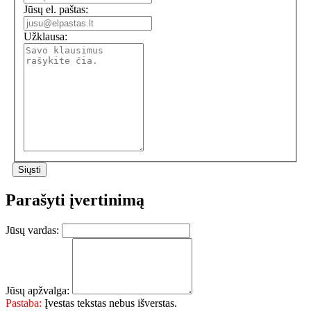
Jūsų el. paštas:
Užklausa:
Parašyti įvertinimą
Jūsų vardas:
Jūsų apžvalga:
Pastaba:
Įvestas tekstas nebus išverstas.