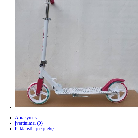
Aprašymas
Įvertinimai (0)
Paklausti apie prekę