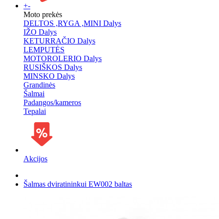
+
-
Moto prekės
DELTOS ,RYGA ,MINI Dalys
IŽO Dalys
KETURRAČIO Dalys
LEMPUTĖS
MOTOROLERIO Dalys
RUSIŠKOS Dalys
MINSKO Dalys
Grandinės
Šalmai
Padangos/kameros
Tepalai
Akcijos
Šalmas dviratininkui EW002 baltas