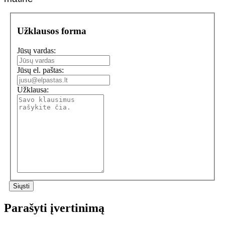
Užklausos forma
Jūsų vardas:
Jūsų el. paštas:
Užklausa:
Parašyti įvertinimą