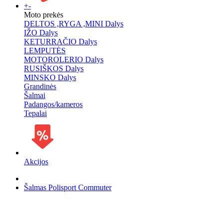
+
-
Moto prekės
DELTOS ,RYGA ,MINI Dalys
IŽO Dalys
KETURRAČIO Dalys
LEMPUTĖS
MOTOROLERIO Dalys
RUSIŠKOS Dalys
MINSKO Dalys
Grandinės
Šalmai
Padangos/kameros
Tepalai
Akcijos
Šalmas Polisport Commuter