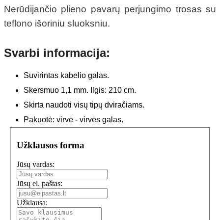
Nerūdijančio plieno pavarų perjungimo trosas su
teflono išoriniu sluoksniu.
Svarbi informacija:
Suvirintas kabelio galas.
Skersmuo 1,1 mm. Ilgis: 210 cm.
Skirta naudoti visų tipų dviračiams.
Pakuotė: virvė - virvės galas.
Užklausos forma
Jūsų vardas:
Jūsų el. paštas:
Užklausa: