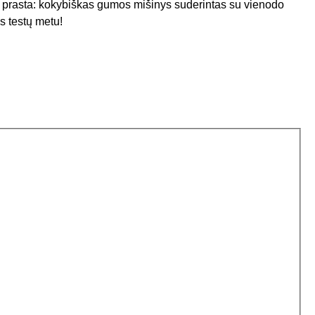
kia prasta: kokybiškas gumos mišinys suderintas su vienodo
s testų metu!