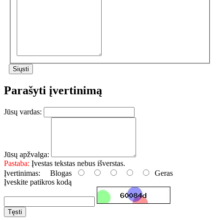
Parašyti įvertinimą
Jūsų vardas:
Jūsų apžvalga:
Pastaba:
Įvestas tekstas nebus išverstas.
Įvertinimas:
Blogas
Geras
Įveskite patikros kodą
Tęsti