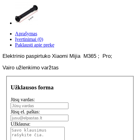
Aprašymas
Įvertinimai (0)
Paklausti apie prekę
Elektrinio paspirtuko Xiaomi Mijia M365 ; Pro;
V
airo užlenkimo varžtas
Užklausos forma
Jūsų vardas:
Jūsų el. paštas:
Užklausa: