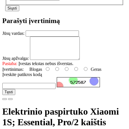
Parašyti įvertinimą
Jūsų vardas:
Jūsų apžvalga:
Pastaba:
Įvestas tekstas nebus išverstas.
Įvertinimas:
Blogas
Geras
Įveskite patikros kodą
Tęsti
Elektrinio paspirtuko Xiaomi
1S; Essential, Pro/2 kaištis