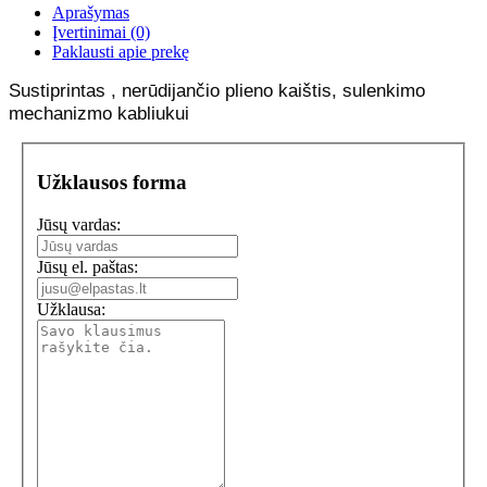
Aprašymas
Įvertinimai (0)
Paklausti apie prekę
Sustiprintas , nerūdijančio plieno kaištis, sulenkimo
mechanizmo kabliukui
Užklausos forma
Jūsų vardas:
Jūsų el. paštas:
Užklausa: