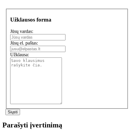
Užklausos forma
Jūsų vardas:
Jūsų el. paštas:
Užklausa:
Parašyti įvertinimą