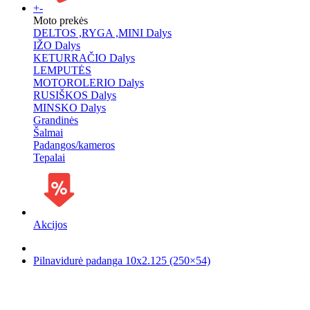
+
-
Moto prekės
DELTOS ,RYGA ,MINI Dalys
IŽO Dalys
KETURRAČIO Dalys
LEMPUTĖS
MOTOROLERIO Dalys
RUSIŠKOS Dalys
MINSKO Dalys
Grandinės
Šalmai
Padangos/kameros
Tepalai
Akcijos
Pilnavidurė padanga 10x2.125 (250×54)